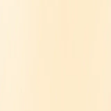
VISION
COMPANY
MEMBER
NEWS
RECRUIT
お問い合わせ