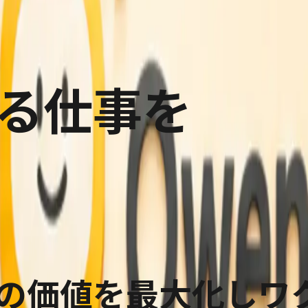
る仕事を
の価値を最大化し
ワ