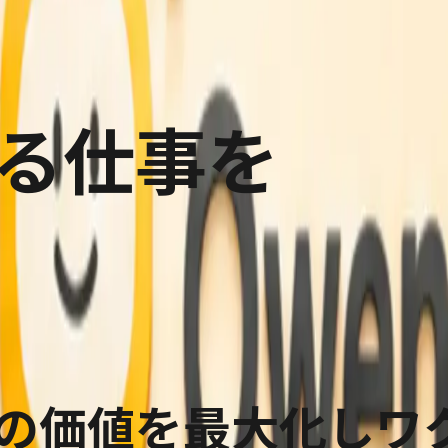
る仕事を
の価値を最大化し
ワ