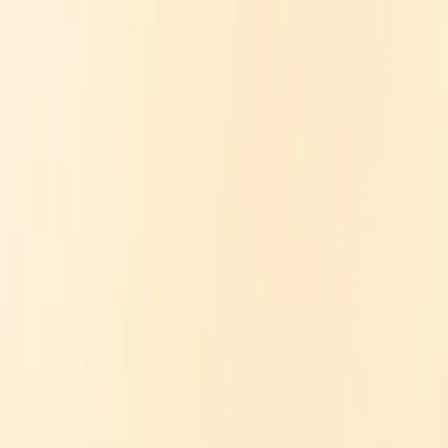
VISION
COMPANY
MEMBER
NEWS
RECRUIT
お問い合わせ