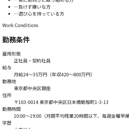
—
負けず嫌いな方
—
遊び心を持っている方
Work Conditions
勤務条件
雇用形態
正社員・契約社員
給与
月給24〜35万円（年収420〜800万円）
勤務地
東京都中央区銀座
住所
〒103-0014 東京都中央区日本橋蛎殻町1-3-13
勤務時間
10:00〜19:00（月間平均残業20時間以下、毎週金曜早
学歴