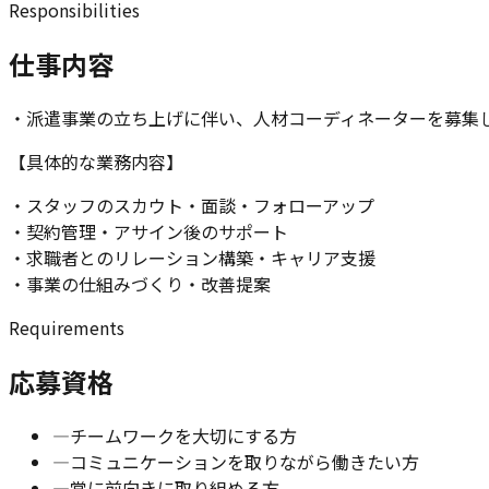
Responsibilities
仕事内容
・
派遣事業の立ち上げに伴い、人材コーディネーターを募集
【具体的な業務内容】
・
スタッフのスカウト・面談・フォローアップ
・
契約管理・アサイン後のサポート
・
求職者とのリレーション構築・キャリア支援
・
事業の仕組みづくり・改善提案
Requirements
応募資格
—
チームワークを大切にする方
—
コミュニケーションを取りながら働きたい方
—
常に前向きに取り組める方