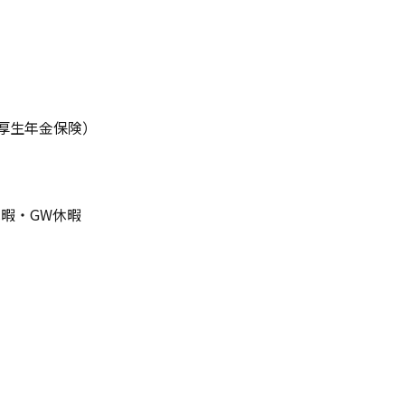
厚生年金保険）
暇・GW休暇