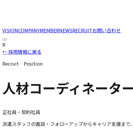
VISION
COMPANY
MEMBER
NEWS
RECRUIT
お問い合わせ
R
← 採用情報に戻る
Recruit · Position
人材コーディネータ
正社員・契約社員
派遣スタッフの面談・フォローアップからキャリア支援まで