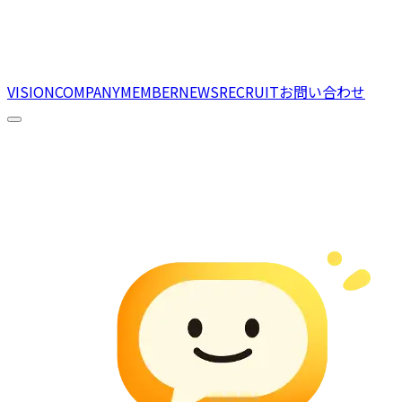
VISION
COMPANY
MEMBER
NEWS
RECRUIT
お問い合わせ