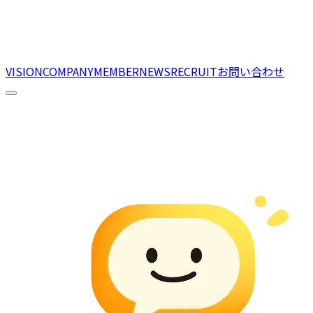
VISION
COMPANY
MEMBER
NEWS
RECRUIT
お問い合わせ